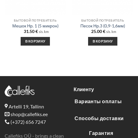
БЫТОВОЙ ПОТРЕБИТЕЛЬ
БЫТОВОЙ ПОТРЕБИТЕЛЬ
Мешок Нр. 1 (5 микрон)
Песок Нр.3 (0,9-1,6мм)
31.50
€
25.00
€
sis. km
sis. km
В КОРЗИНУ
В КОРЗИНУ
Клиенту
Варианты оплаты
Artelli 19, Tallinn
shop@callefiks.ee
Способы доставки
(+372) 656 7247
Гарантия
Callefiks OÜ - brings a clean