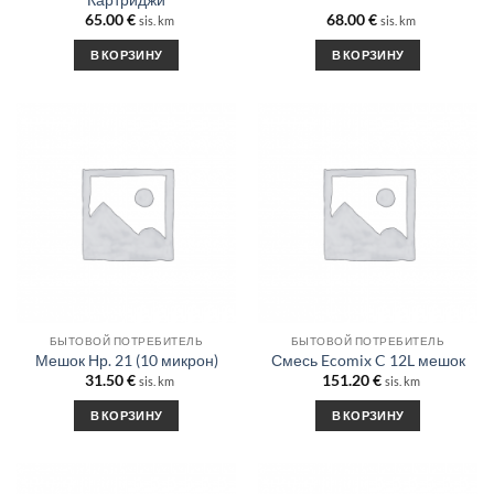
65.00
€
68.00
€
sis. km
sis. km
В КОРЗИНУ
В КОРЗИНУ
БЫТОВОЙ ПОТРЕБИТЕЛЬ
БЫТОВОЙ ПОТРЕБИТЕЛЬ
Мешок Нр. 21 (10 микрон)
Смесь Ecomix C 12L мешок
31.50
€
151.20
€
sis. km
sis. km
В КОРЗИНУ
В КОРЗИНУ